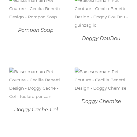
DETTAGLI
DETTAGLI
Pompon Soap
Doggy DouDou
DETTAGLI
DETTAGLI
Doggy Chemise
Doggy Cache-Col