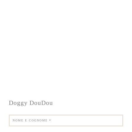
Doggy DouDou