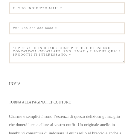
INVIA
TORNA ALLA PAGINA PET COUTURE
Charme e semplicità sono l’essenza di questo delizioso guinzaglio
che donerà luce e allure al vostro outfit. Un originale anello in
bambù vi consentirà di indossare il guinzaglio al braccio e anche a