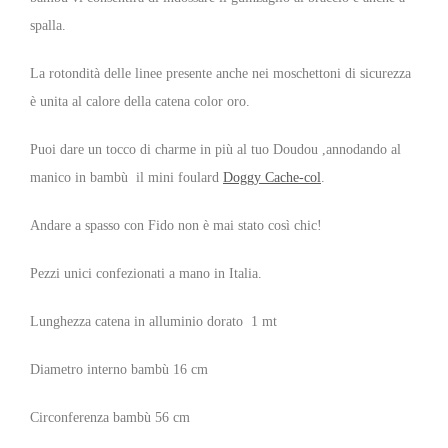
spalla.
La rotondità delle linee presente anche nei moschettoni di sicurezza
è unita al calore della catena color oro.
Puoi dare un tocco di charme in più al tuo Doudou ,annodando al
manico in bambù il mini foulard
Doggy Cache-col
.
Andare a spasso con Fido non è mai stato così chic!
Pezzi unici confezionati a mano in Italia.
Lunghezza catena in alluminio dorato 1 mt
Diametro interno bambù 16 cm
Circonferenza bambù 56 cm