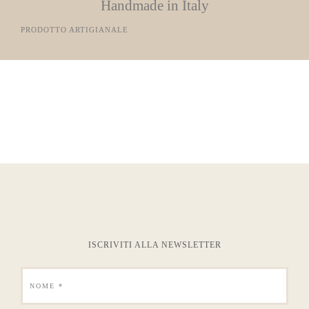
Handmade in Italy
PRODOTTO ARTIGIANALE
ISCRIVITI ALLA NEWSLETTER