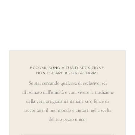
ECCOMI, SONO A TUA DISPOSIZIONE.
NON ESITARE A CONTATTARMI.
Se stai cercando qualcosa di esclusivo, sei
affascinato dall’unicità e vuoi vivere la tradizione
della vera artigianalità italiana sarò felice di
raccontarti il mio mondo e aiutarti nella scelta
del tuo pezzo unico.