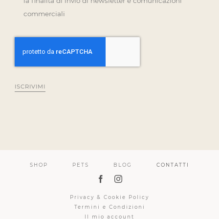
la finalità di invio di newsletter e comunicazioni
commerciali
ISCRIVIMI
SHOP
PETS
BLOG
CONTATTI
Privacy & Cookie Policy
Termini e Condizioni
Il mio account