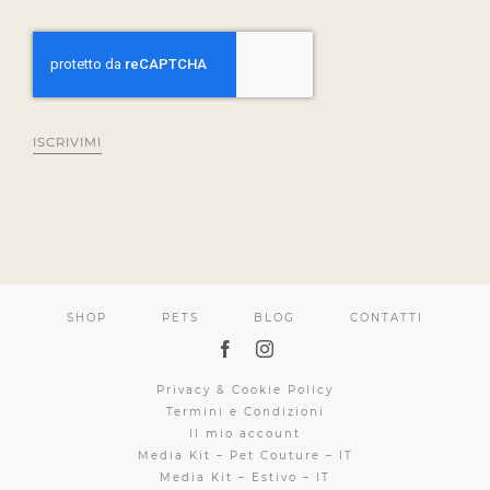
ISCRIVIMI
SHOP
PETS
BLOG
CONTATTI
Privacy & Cookie Policy
Termini e Condizioni
Il mio account
Media Kit – Pet Couture – IT
Media Kit – Estivo – IT