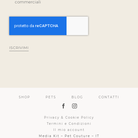
commerciali
ISCRIVIMI
SHOP
PETS
BLOG
CONTATTI
Privacy & Cookie Policy
Termini e Condizioni
Il mio account
Media Kit – Pet Couture – IT