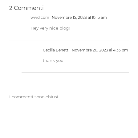
2 Commenti
wwd.com
Novembre 15, 2023 al 10:15 am
Hey very nice blog!
Cecilia Benetti
Novembre 20, 2023 al 4:33 pm
thank you
I commenti sono chiusi.