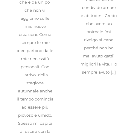
che è da un po'
condivido amore
che non vi
e abitudini. Credo
aggiorno sulle
che avere un
mie nuove
animale (mi
creazioni. Come
rivolgo ai cane
sempre le mie
perché non ho
idee partono dalle
mai avuto gatti)
mie necessità
migliori la vita. Ho
personali. Con
sempre avuto [...]
l'arrivo della
stagione
autunnale anche
il tempo comincia
ad essere più
piovoso e umido.
Spesso mi capita
di uscire con la