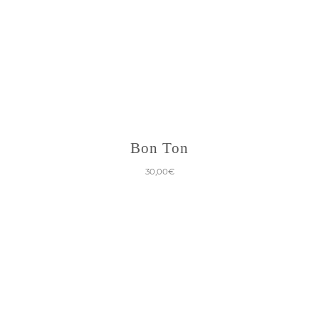
Bon Ton
30,00
€