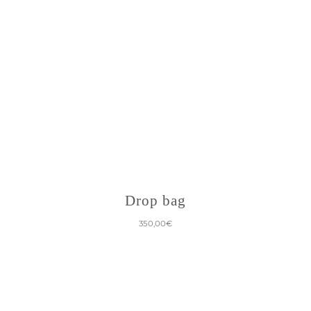
Drop bag
350,00
€