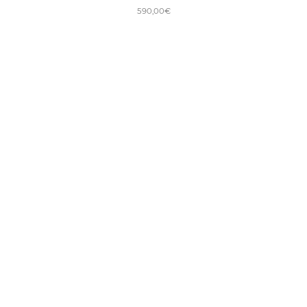
590,00
€