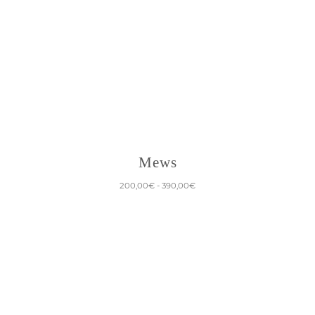
Mews
Fascia
200,00
€
-
390,00
€
di
prezzo:
da
200,00€
a
390,00€