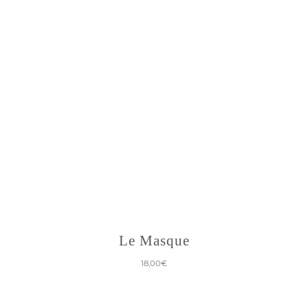
Le Masque
18,00
€