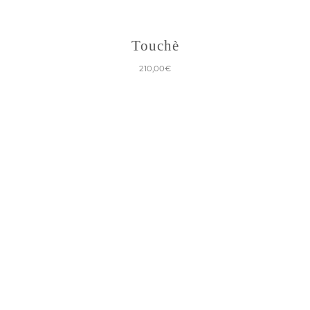
Touchè
210,00
€