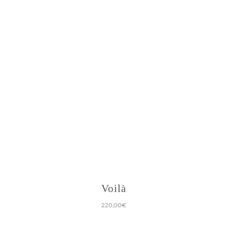
Voilà
220,00
€