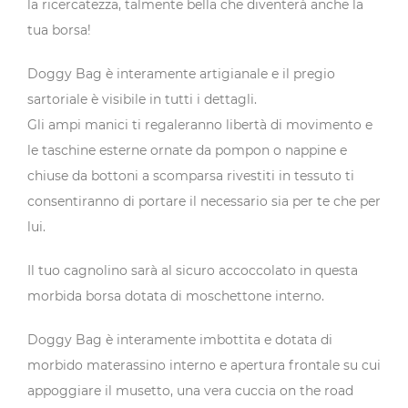
la ricercatezza, talmente bella che diventerà anche la
tua borsa!
Doggy Bag è interamente artigianale e il pregio
sartoriale è visibile in tutti i dettagli.
Gli ampi manici ti regaleranno libertà di movimento e
le taschine esterne ornate da pompon o nappine e
chiuse da bottoni a scomparsa rivestiti in tessuto ti
consentiranno di portare il necessario sia per te che per
lui.
Il tuo cagnolino sarà al sicuro accoccolato in questa
morbida borsa dotata di moschettone interno.
Doggy Bag è interamente imbottita e dotata di
morbido materassino interno e apertura frontale su cui
appoggiare il musetto, una vera cuccia on the road