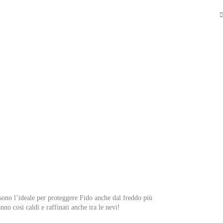
sono l’ideale per proteggere Fido anche dal freddo più
nno cosi caldi e raffinati anche tra le nevi!