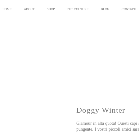
HOME
ABOUT
SHOP
PET COUTURE
BLOG
CONTATTI
Doggy Winter
Glamour in alta quota! Questi capi 
pungente. I vostri piccoli amici sara