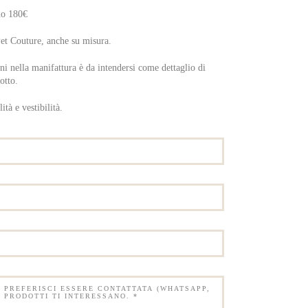
no 180€
et Couture, anche su misura.
ni nella manifattura è da intendersi come dettaglio di
otto.
tà e vestibilità.