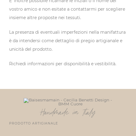
E’ inoltre possibile ricamare le iniziali o il nome del
vostro amico e non esitate a contattarmi per scegliere
insieme altre proposte nei tessuti.
La presenza di eventuali imperfezioni nella manifattura
è da intendersi come dettaglio di pregio artigianale e
unicità del prodotto.
Richiedi informazioni per disponibilità e vestibilità.
Handmade in Italy
PRODOTTO ARTIGIANALE