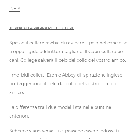
INVIA
TORNA ALLA PAGINA PET COUTURE
Spesso il collare rischia di rovinare il pelo del cane e se
troppo rigido addirittura tagliarlo. Il Copri collare per
cani, College salverà il pelo del collo del vostro amico.
I morbidi colletti Eton e Abbey di ispirazione inglese
proteggeranno il pelo del collo del vostro piccolo
amico.
La differenza tra i due modelli sta nelle puntine
anteriori.
Sebbene siano versatili e possano essere indossati