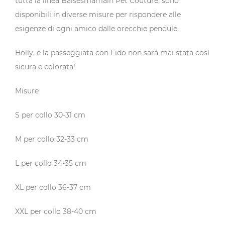
tutta la linea Baisesmamain Pet Couture, sono
disponibili in diverse misure per rispondere alle
esigenze di ogni amico dalle orecchie pendule.
Holly, e la passeggiata con Fido non sarà mai stata così
sicura e colorata!
Misure
S per collo 30-31 cm
M per collo 32-33 cm
L per collo 34-35 cm
XL per collo 36-37 cm
XXL per collo 38-40 cm