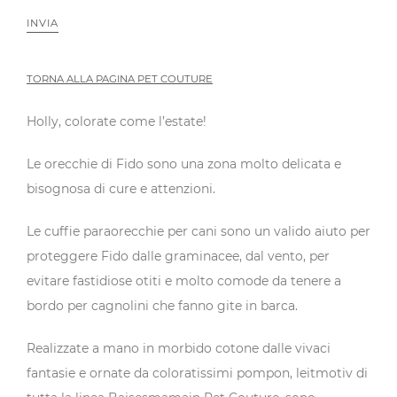
INVIA
TORNA ALLA PAGINA PET COUTURE
Holly, colorate come l’estate!
Le orecchie di Fido sono una zona molto delicata e
bisognosa di cure e attenzioni.
Le cuffie paraorecchie per cani sono un valido aiuto per
proteggere Fido dalle graminacee, dal vento, per
evitare fastidiose otiti e molto comode da tenere a
bordo per cagnolini che fanno gite in barca.
Realizzate a mano in morbido cotone dalle vivaci
fantasie e ornate da coloratissimi pompon, leitmotiv di