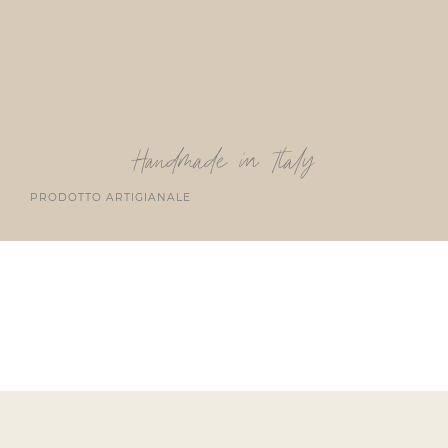
Handmade in Italy
PRODOTTO ARTIGIANALE