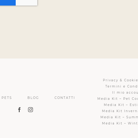
Privacy & Cookie
Termini e Cond
Il mio acco
PETS
BLOG
CONTATTI
Media Kit – Pet Co
Media Kit – Esti
Media Kit Invern
Media Kit – Sum
Media Kit – Wint