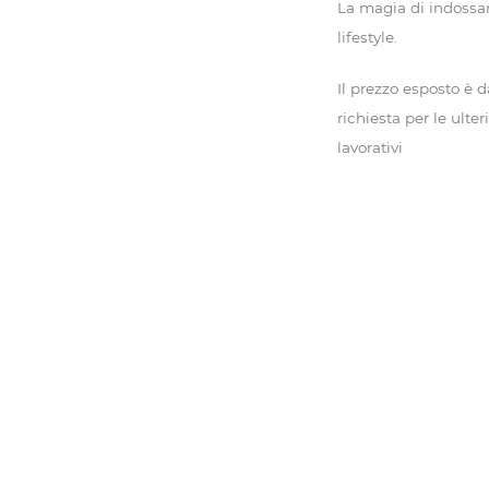
La magia di indossar
lifestyle.
Il prezzo esposto è 
richiesta per le ulte
lavorativi