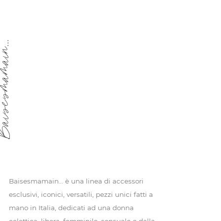
esmamain…
Baisesmamain… è una linea di accessori
esclusivi, iconici, versatili, pezzi unici fatti a
mano in Italia, dedicati ad una donna
eclettica, libera, femminile, sensuale e dalla