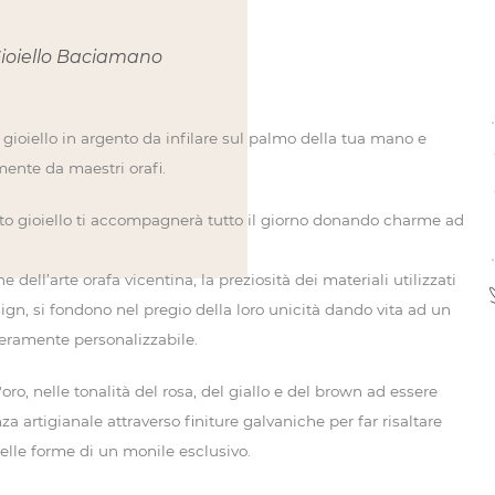
oiello Baciamano
Bais
ioiello in argento da infilare sul palmo della tua mano e
mente da maestri orafi.
to gioiello ti accompagnerà tutto il giorno donando charme ad
 dell’arte orafa vicentina, la preziosità dei materiali utilizzati
esign, si fondono nel pregio della loro unicità dando vita ad un
nteramente personalizzabile.
'oro, nelle tonalità del rosa, del giallo e del brown ad essere
 artigianale attraverso finiture galvaniche per far risaltare
elle forme di un monile esclusivo.