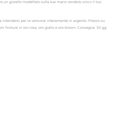
e un gioiello modellato sulla tua mano renderà unico il tuo
da intendersi per la versione interamente in argento. Prezzo su
riori finiture in oro rosa, oro giallo e oro brown. Consegna: 30 gg